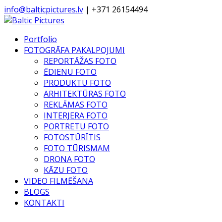
info@balticpictures.lv
| +371 26154494
Portfolio
FOTOGRĀFA PAKALPOJUMI
REPORTĀŽAS FOTO
ĒDIENU FOTO
PRODUKTU FOTO
ARHITEKTŪRAS FOTO
REKLĀMAS FOTO
INTERJERA FOTO
PORTRETU FOTO
FOTOSTŪRĪTIS
FOTO TŪRISMAM
DRONA FOTO
KĀZU FOTO
VIDEO FILMĒŠANA
BLOGS
KONTAKTI