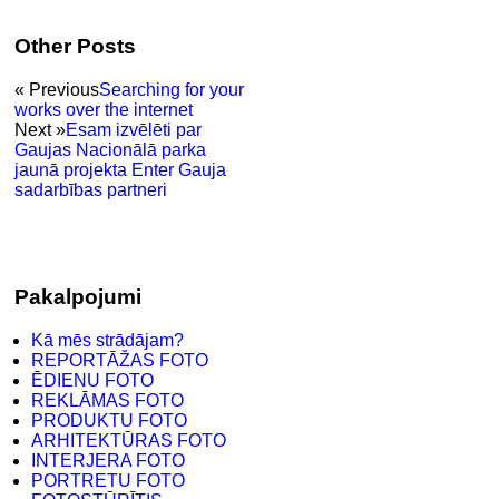
Other Posts
« Previous
Searching for your
works over the internet
Next »
Esam izvēlēti par
Gaujas Nacionālā parka
jaunā projekta Enter Gauja
sadarbības partneri
Pakalpojumi
Kā mēs strādājam?
REPORTĀŽAS FOTO
ĒDIENU FOTO
REKLĀMAS FOTO
PRODUKTU FOTO
ARHITEKTŪRAS FOTO
INTERJERA FOTO
PORTRETU FOTO