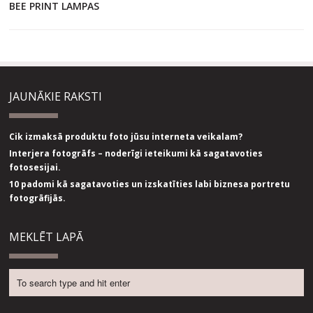
BEE PRINT LAMPAS
JAUNĀKIE RAKSTI
Cik izmaksā produktu foto jūsu interneta veikalam?
Interjera fotogrāfs – noderīgi ieteikumi kā sagatavoties
fotosesijai.
10 padomi kā sagatavoties un izskatīties labi biznesa portretu
fotogrāfijās.
MEKLĒT LAPĀ