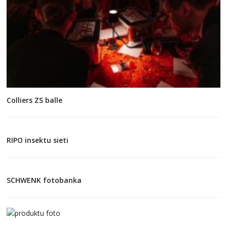
Colliers ZS balle
RIPO insektu sieti
SCHWENK fotobanka