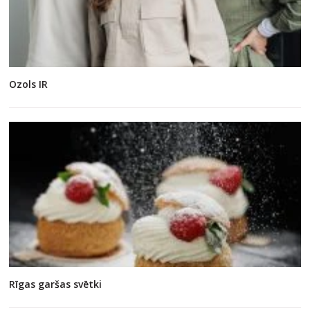
Ozols IR
Rīgas garšas svētki