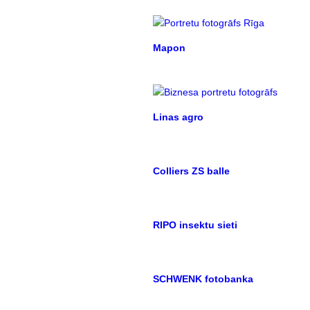
Mapon
Linas agro
Colliers ZS balle
RIPO insektu sieti
SCHWENK fotobanka