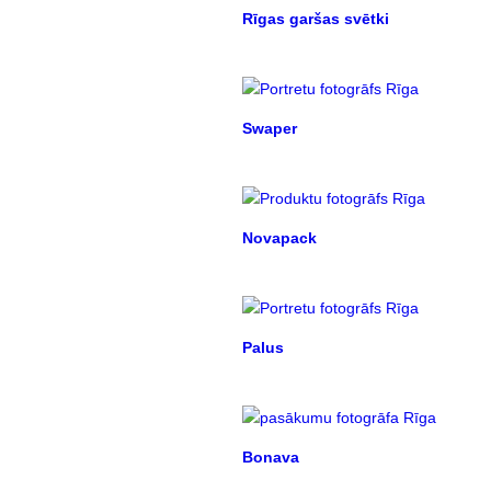
Rīgas garšas svētki
Swaper
Novapack
Palus
Bonava