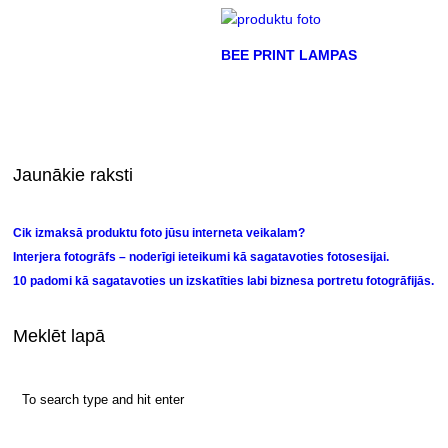
BEE PRINT LAMPAS
Jaunākie raksti
Cik izmaksā produktu foto jūsu interneta veikalam?
Interjera fotogrāfs – noderīgi ieteikumi kā sagatavoties fotosesijai.
10 padomi kā sagatavoties un izskatīties labi biznesa portretu fotogrāfijās.
Meklēt lapā