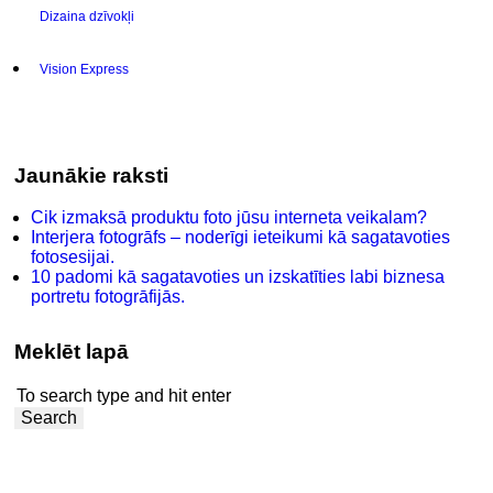
Dizaina dzīvokļi
Vision Express
Jaunākie raksti
Cik izmaksā produktu foto jūsu interneta veikalam?
Interjera fotogrāfs – noderīgi ieteikumi kā sagatavoties
fotosesijai.
10 padomi kā sagatavoties un izskatīties labi biznesa
portretu fotogrāfijās.
Meklēt lapā
Search