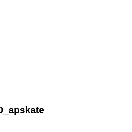
0_apskate