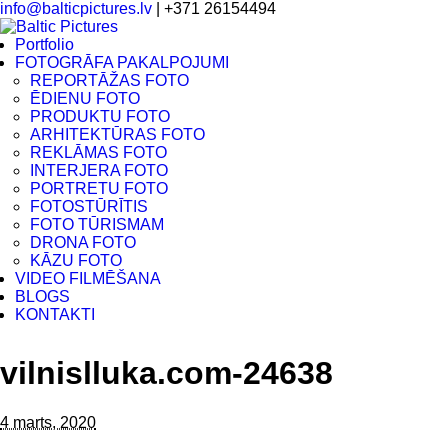
info@balticpictures.lv
| +371 26154494
Portfolio
FOTOGRĀFA PAKALPOJUMI
REPORTĀŽAS FOTO
ĒDIENU FOTO
PRODUKTU FOTO
ARHITEKTŪRAS FOTO
REKLĀMAS FOTO
INTERJERA FOTO
PORTRETU FOTO
FOTOSTŪRĪTIS
FOTO TŪRISMAM
DRONA FOTO
KĀZU FOTO
VIDEO FILMĒŠANA
BLOGS
KONTAKTI
vilnislluka.com-24638
4 marts, 2020