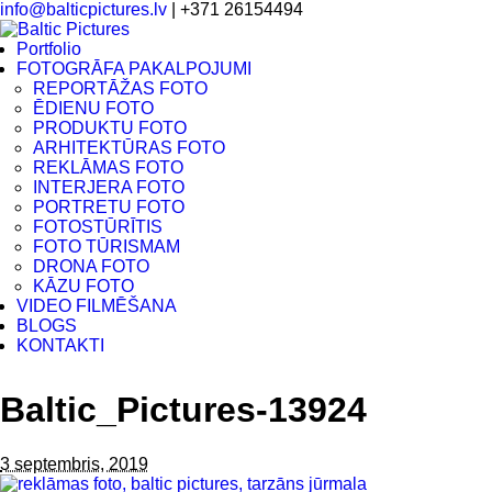
info@balticpictures.lv
| +371 26154494
Portfolio
FOTOGRĀFA PAKALPOJUMI
REPORTĀŽAS FOTO
ĒDIENU FOTO
PRODUKTU FOTO
ARHITEKTŪRAS FOTO
REKLĀMAS FOTO
INTERJERA FOTO
PORTRETU FOTO
FOTOSTŪRĪTIS
FOTO TŪRISMAM
DRONA FOTO
KĀZU FOTO
VIDEO FILMĒŠANA
BLOGS
KONTAKTI
Baltic_Pictures-13924
3 septembris, 2019