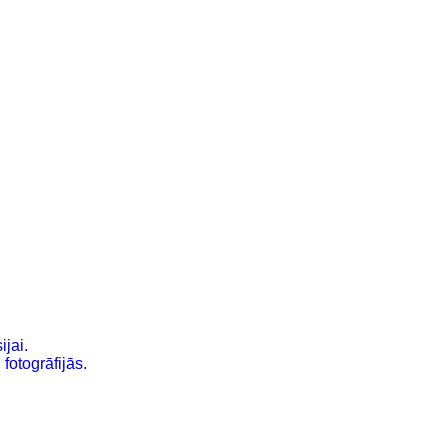
ijai.
fotogrāfijās.