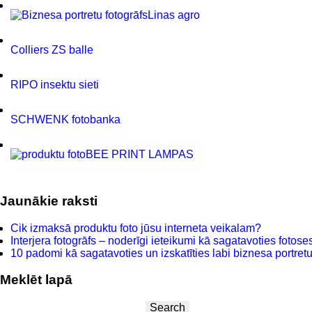
Linas agro
Colliers ZS balle
RIPO insektu sieti
SCHWENK fotobanka
BEE PRINT LAMPAS
Jaunākie raksti
Cik izmaksā produktu foto jūsu interneta veikalam?
Interjera fotogrāfs – noderīgi ieteikumi kā sagatavoties fotoses
10 padomi kā sagatavoties un izskatīties labi biznesa portretu 
Meklēt lapā
Search