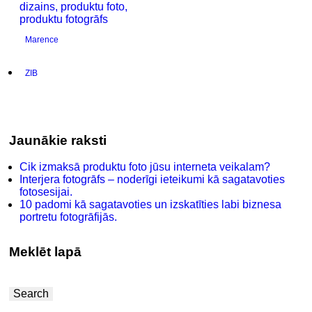
Marence
ZIB
Jaunākie raksti
Cik izmaksā produktu foto jūsu interneta veikalam?
Interjera fotogrāfs – noderīgi ieteikumi kā sagatavoties
fotosesijai.
10 padomi kā sagatavoties un izskatīties labi biznesa
portretu fotogrāfijās.
Meklēt lapā
Search