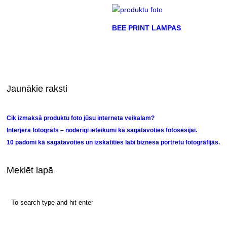
BEE PRINT LAMPAS
Jaunākie raksti
Cik izmaksā produktu foto jūsu interneta veikalam?
Interjera fotogrāfs – noderīgi ieteikumi kā sagatavoties fotosesijai.
10 padomi kā sagatavoties un izskatīties labi biznesa portretu fotogrāfijās.
Meklēt lapā