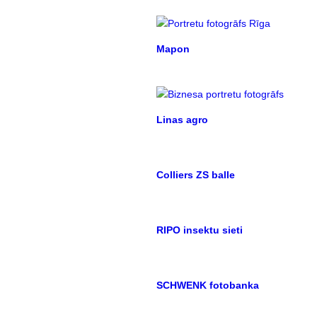
Mapon
Linas agro
Colliers ZS balle
RIPO insektu sieti
SCHWENK fotobanka