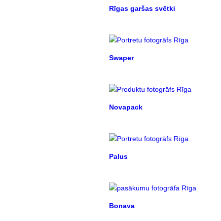
Rīgas garšas svētki
Swaper
Novapack
Palus
Bonava