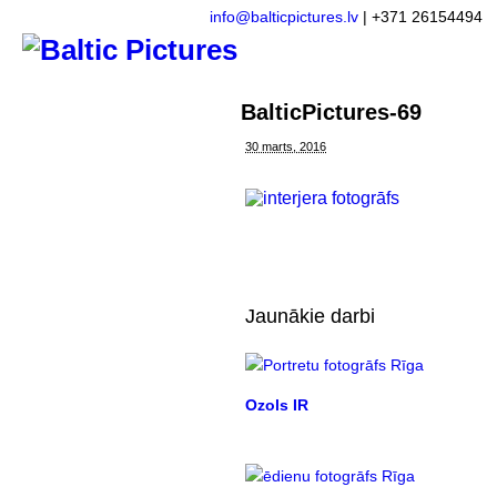
info@balticpictures.lv
| +371 26154494
BalticPictures-69
30 marts, 2016
Jaunākie darbi
Ozols IR