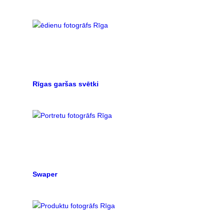
Rīgas garšas svētki
Swaper