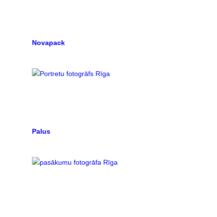
Novapack
Palus