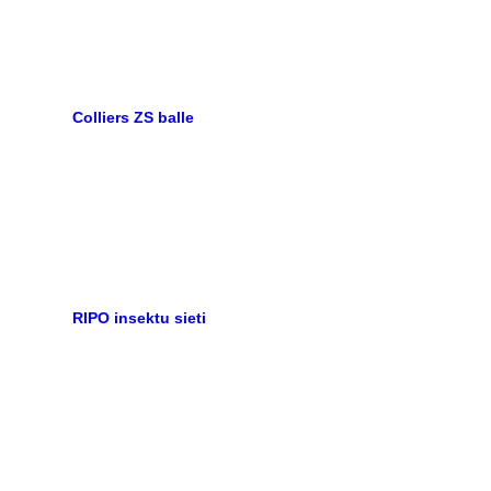
Colliers ZS balle
RIPO insektu sieti