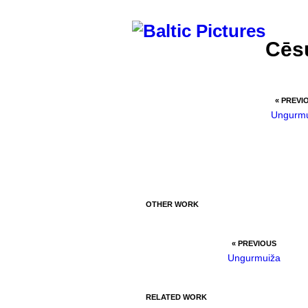
Cēs
« PREVI
Ungurmu
OTHER WORK
« PREVIOUS
Ungurmuiža
RELATED WORK