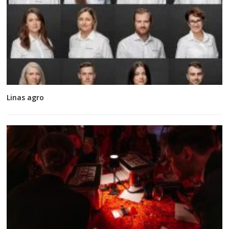
Linas agro