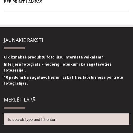
BEE PRINT LAMPAS
JAUNĀKIE RAKSTI
Cik izmaksā produktu foto jūsu interneta veikalam?
Interjera fotogrāfs – noderīgi ieteikumi kā sagatavoties
fotosesijai.
10 padomi kā sagatavoties un izskatīties labi biznesa portretu
fotogrāfijās.
MEKLĒT LAPĀ