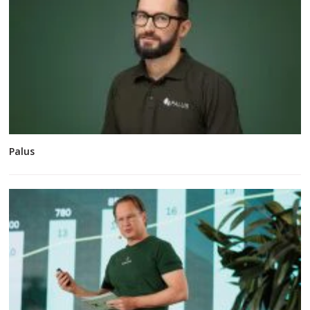
Palus