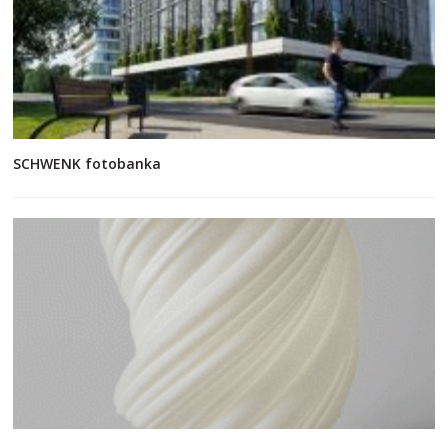
SCHWENK fotobanka