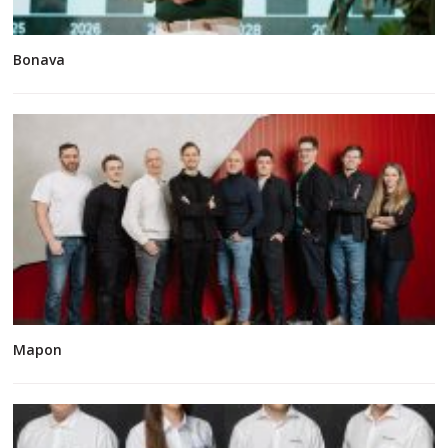
Bonava
Mapon