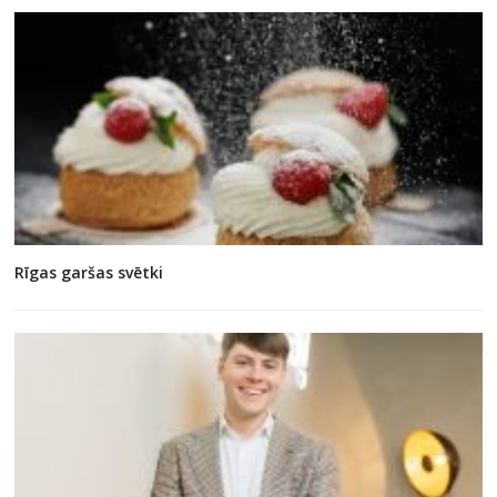
Rīgas garšas svētki