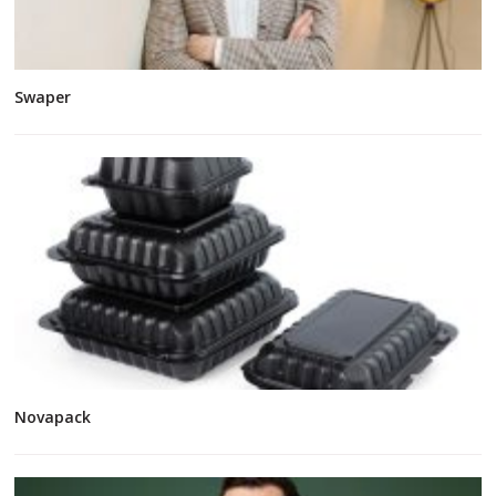
Swaper
Novapack