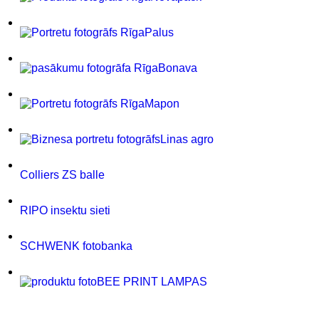
Palus
Bonava
Mapon
Linas agro
Colliers ZS balle
RIPO insektu sieti
SCHWENK fotobanka
BEE PRINT LAMPAS