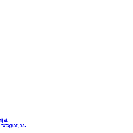
ijai.
fotogrāfijās.