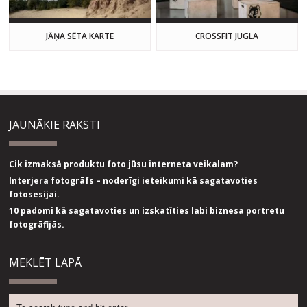
JĀŅA SĒTA KARTE
CROSSFIT JUGLA
JAUNĀKIE RAKSTI
Cik izmaksā produktu foto jūsu interneta veikalam?
Interjera fotogrāfs – noderīgi ieteikumi kā sagatavoties
fotosesijai.
10 padomi kā sagatavoties un izskatīties labi biznesa portretu
fotogrāfijās.
MEKLĒT LAPĀ