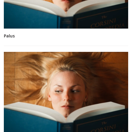
Palus