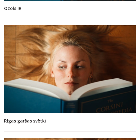
Ozols IR
Rīgas garšas svētki