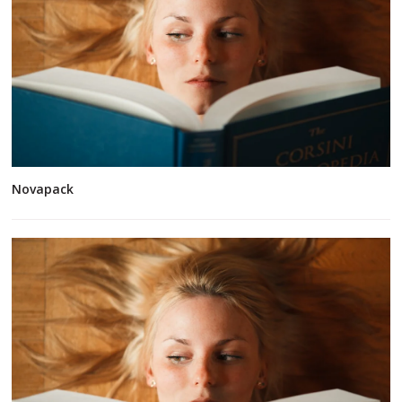
Novapack