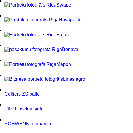
Swaper
Novapack
Palus
Bonava
Mapon
Linas agro
Colliers ZS balle
RIPO insektu sieti
SCHWENK fotobanka