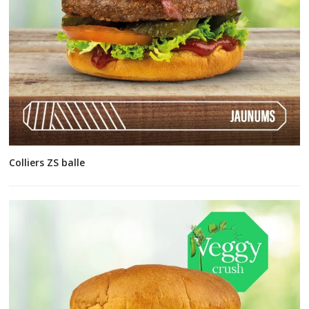
Colliers ZS balle