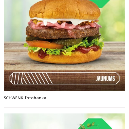
SCHWENK fotobanka