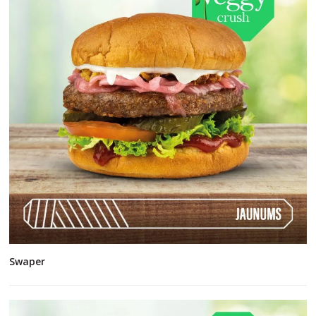
Swaper