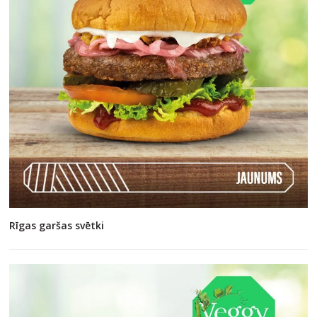
Rīgas garšas svētki