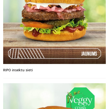
RIPO insektu sieti