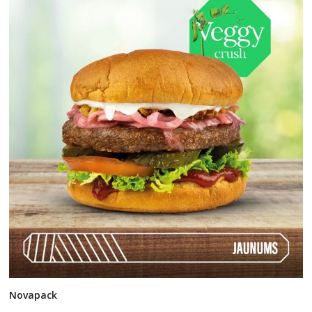
Novapack