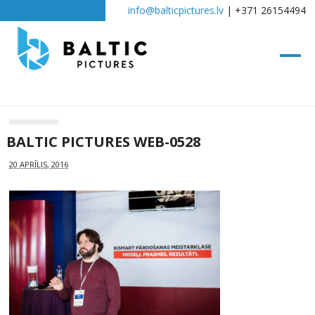
info@balticpictures.lv
| +371 26154494
BALTIC PICTURES WEB-0528
20 APRĪLIS, 2016