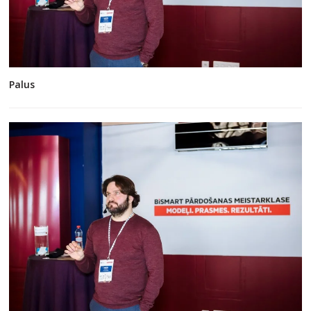
Palus