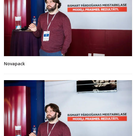
Novapack