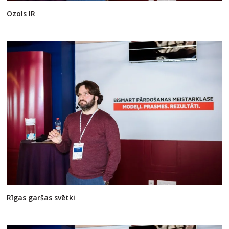
Ozols IR
Rīgas garšas svētki