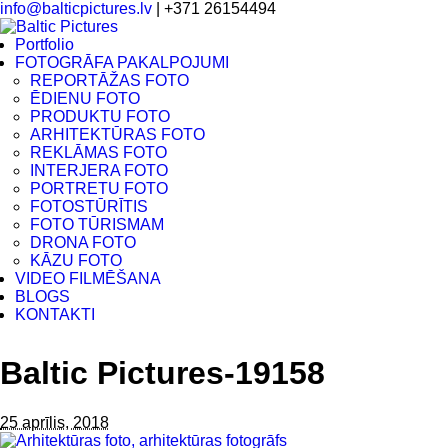
info@balticpictures.lv
| +371 26154494
Portfolio
FOTOGRĀFA PAKALPOJUMI
REPORTĀŽAS FOTO
ĒDIENU FOTO
PRODUKTU FOTO
ARHITEKTŪRAS FOTO
REKLĀMAS FOTO
INTERJERA FOTO
PORTRETU FOTO
FOTOSTŪRĪTIS
FOTO TŪRISMAM
DRONA FOTO
KĀZU FOTO
VIDEO FILMĒŠANA
BLOGS
KONTAKTI
Baltic Pictures-19158
25 aprīlis, 2018