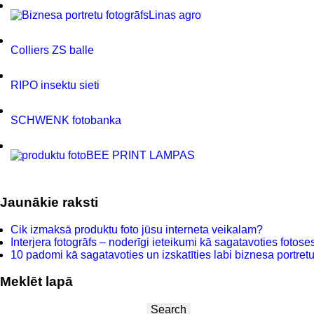
Linas agro
Colliers ZS balle
RIPO insektu sieti
SCHWENK fotobanka
BEE PRINT LAMPAS
Jaunākie raksti
Cik izmaksā produktu foto jūsu interneta veikalam?
Interjera fotogrāfs – noderīgi ieteikumi kā sagatavoties fotoses
10 padomi kā sagatavoties un izskatīties labi biznesa portretu 
Meklēt lapā
Search