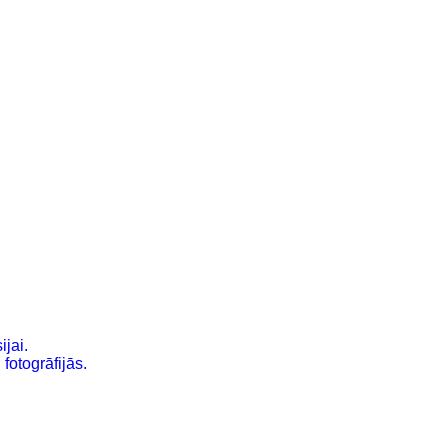
ijai.
fotogrāfijās.