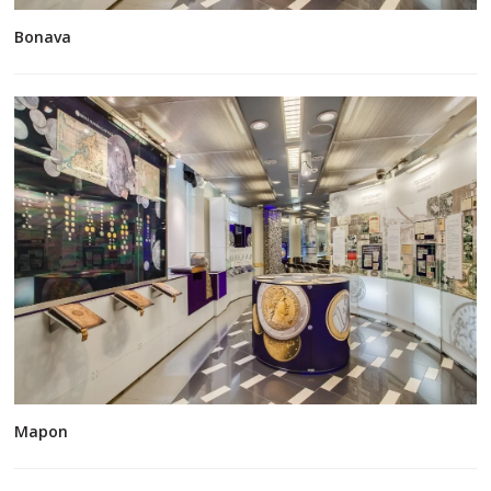
Bonava
Mapon