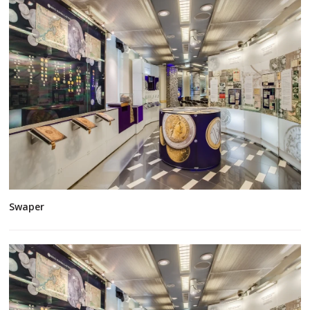
Swaper