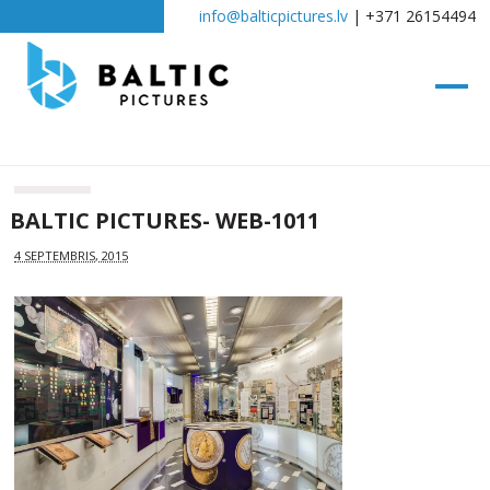
info@balticpictures.lv
| +371 26154494
BALTIC PICTURES- WEB-1011
4 SEPTEMBRIS, 2015