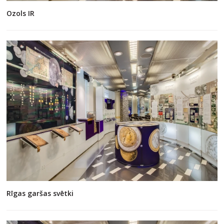
Ozols IR
Rīgas garšas svētki