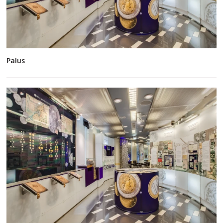
Palus