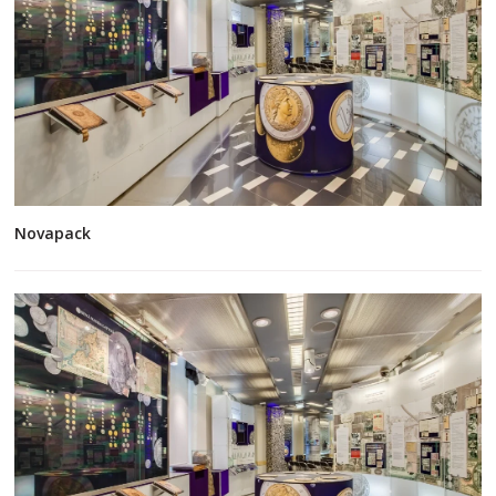
Novapack