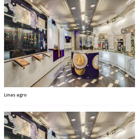
Linas agro