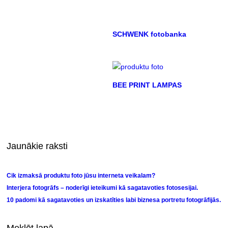
SCHWENK fotobanka
BEE PRINT LAMPAS
Jaunākie raksti
Cik izmaksā produktu foto jūsu interneta veikalam?
Interjera fotogrāfs – noderīgi ieteikumi kā sagatavoties fotosesijai.
10 padomi kā sagatavoties un izskatīties labi biznesa portretu fotogrāfijās.