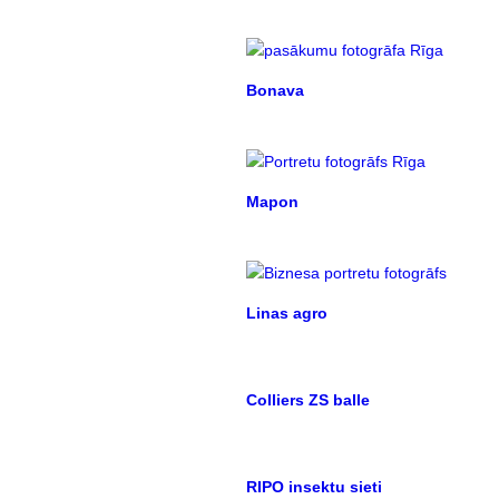
Bonava
Mapon
Linas agro
Colliers ZS balle
RIPO insektu sieti