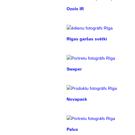
Ozols IR
Rīgas garšas svētki
Swaper
Novapack
Palus