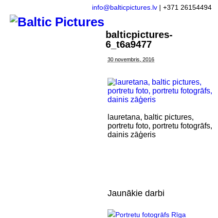
info@balticpictures.lv
| +371 26154494
balticpictures-
6_t6a9477
30 novembris, 2016
lauretana, baltic pictures,
portretu foto, portretu fotogrāfs,
dainis zāģeris
Jaunākie darbi