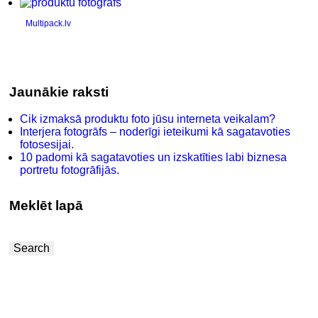
Multipack.lv
Jaunākie raksti
Cik izmaksā produktu foto jūsu interneta veikalam?
Interjera fotogrāfs – noderīgi ieteikumi kā sagatavoties
fotosesijai.
10 padomi kā sagatavoties un izskatīties labi biznesa
portretu fotogrāfijās.
Meklēt lapā
Search