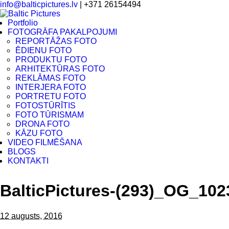
info@balticpictures.lv
| +371 26154494
Portfolio
FOTOGRĀFA PAKALPOJUMI
REPORTĀŽAS FOTO
ĒDIENU FOTO
PRODUKTU FOTO
ARHITEKTŪRAS FOTO
REKLĀMAS FOTO
INTERJERA FOTO
PORTRETU FOTO
FOTOSTŪRĪTIS
FOTO TŪRISMAM
DRONA FOTO
KĀZU FOTO
VIDEO FILMĒŠANA
BLOGS
KONTAKTI
BalticPictures-(293)_OG_102
12 augusts, 2016