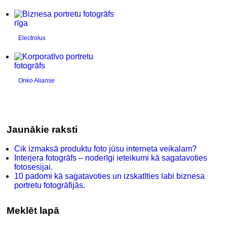
Electrolux
Onko Alianse
Jaunākie raksti
Cik izmaksā produktu foto jūsu interneta veikalam?
Interjera fotogrāfs – noderīgi ieteikumi kā sagatavoties
fotosesijai.
10 padomi kā sagatavoties un izskatīties labi biznesa
portretu fotogrāfijās.
Meklēt lapā