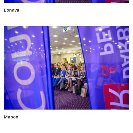
Bonava
Mapon