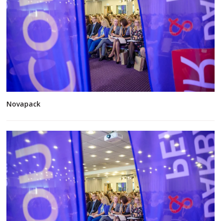
Novapack