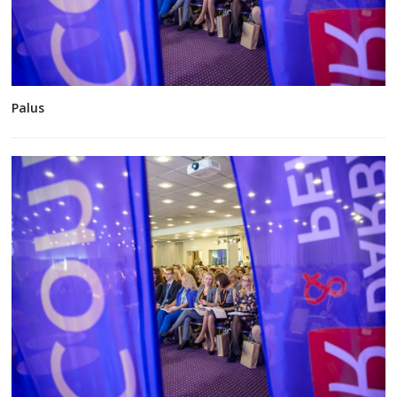
Palus