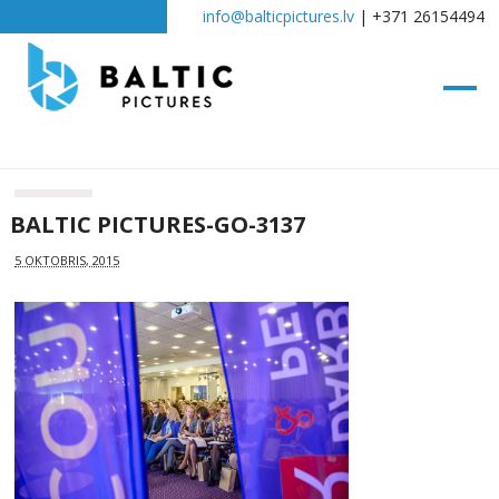
info@balticpictures.lv
| +371 26154494
BALTIC PICTURES-GO-3137
5 OKTOBRIS, 2015