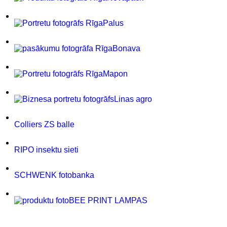
Palus
Bonava
Mapon
Linas agro
Colliers ZS balle
RIPO insektu sieti
SCHWENK fotobanka
BEE PRINT LAMPAS