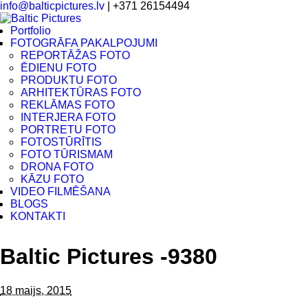
info@balticpictures.lv
| +371 26154494
Portfolio
FOTOGRĀFA PAKALPOJUMI
REPORTĀŽAS FOTO
ĒDIENU FOTO
PRODUKTU FOTO
ARHITEKTŪRAS FOTO
REKLĀMAS FOTO
INTERJERA FOTO
PORTRETU FOTO
FOTOSTŪRĪTIS
FOTO TŪRISMAM
DRONA FOTO
KĀZU FOTO
VIDEO FILMĒŠANA
BLOGS
KONTAKTI
Baltic Pictures -9380
18 maijs, 2015