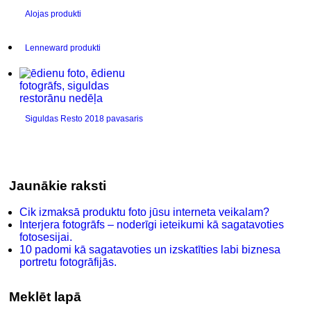
Alojas produkti
Lenneward produkti
Siguldas Resto 2018 pavasaris
Jaunākie raksti
Cik izmaksā produktu foto jūsu interneta veikalam?
Interjera fotogrāfs – noderīgi ieteikumi kā sagatavoties
fotosesijai.
10 padomi kā sagatavoties un izskatīties labi biznesa
portretu fotogrāfijās.
Meklēt lapā