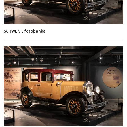
SCHWENK fotobanka