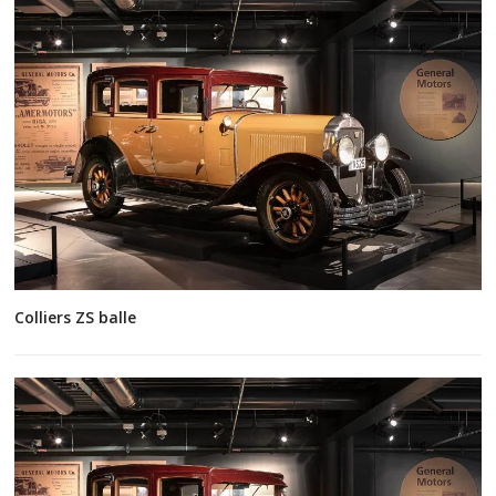
Colliers ZS balle