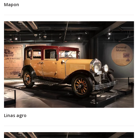
Mapon
Linas agro