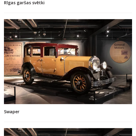
Rīgas garšas svētki
Swaper