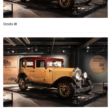
Ozols IR