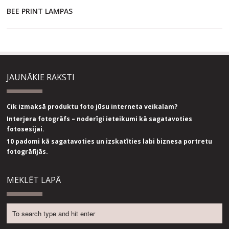
BEE PRINT LAMPAS
JAUNĀKIE RAKSTI
Cik izmaksā produktu foto jūsu interneta veikalam?
Interjera fotogrāfs – noderīgi ieteikumi kā sagatavoties
fotosesijai.
10 padomi kā sagatavoties un izskatīties labi biznesa portretu
fotogrāfijās.
MEKLĒT LAPĀ