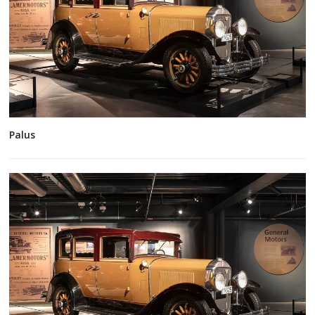
Palus