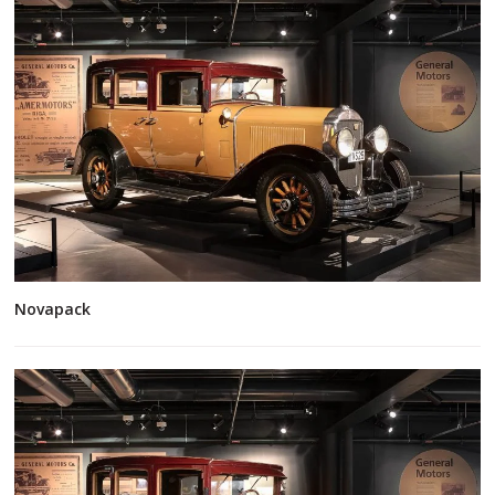
Novapack