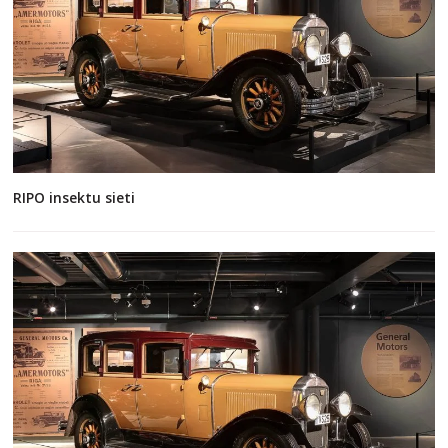
RIPO insektu sieti