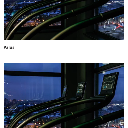
Palus