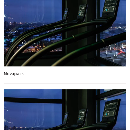
Novapack