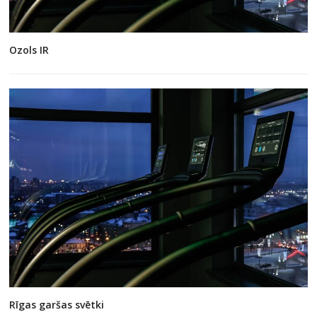
Ozols IR
Rīgas garšas svētki