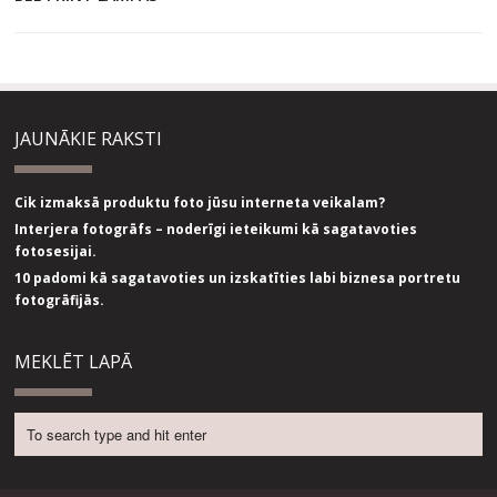
JAUNĀKIE RAKSTI
Cik izmaksā produktu foto jūsu interneta veikalam?
Interjera fotogrāfs – noderīgi ieteikumi kā sagatavoties
fotosesijai.
10 padomi kā sagatavoties un izskatīties labi biznesa portretu
fotogrāfijās.
MEKLĒT LAPĀ