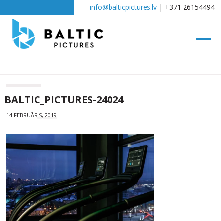
info@balticpictures.lv
| +371 26154494
BALTIC_PICTURES-24024
14 FEBRUĀRIS, 2019