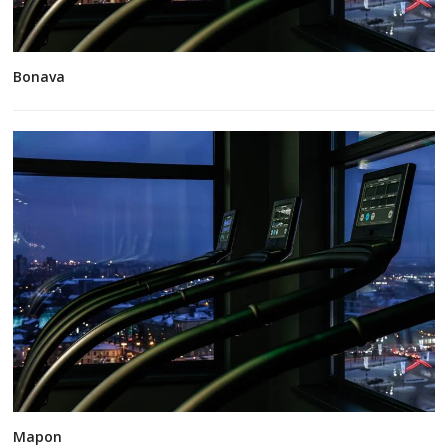
Bonava
Mapon