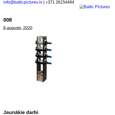
info@balticpictures.lv
| +371 26154494
008
8 augusts, 2020
Jaunākie darbi