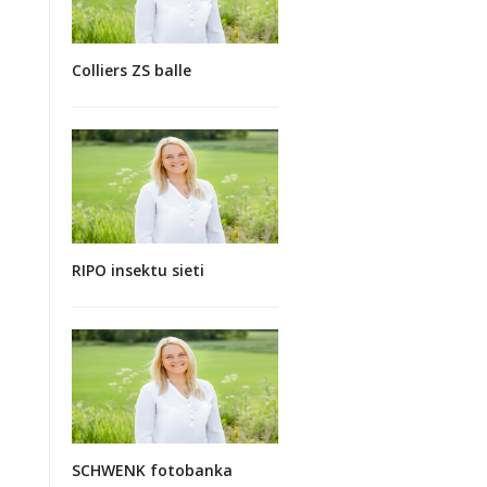
Colliers ZS balle
RIPO insektu sieti
SCHWENK fotobanka