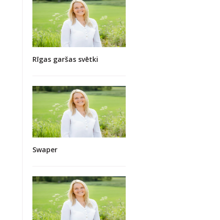
Rīgas garšas svētki
Swaper