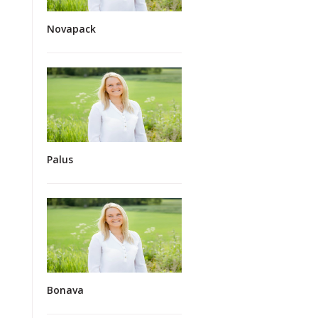
Novapack
Palus
Bonava