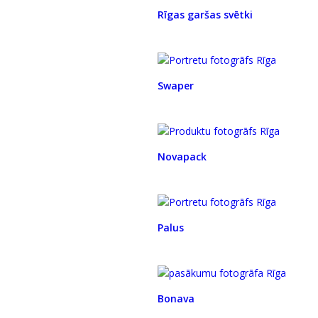
Rīgas garšas svētki
Swaper
Novapack
Palus
Bonava