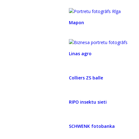
Mapon
Linas agro
Colliers ZS balle
RIPO insektu sieti
SCHWENK fotobanka