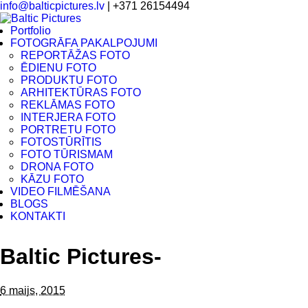
info@balticpictures.lv
| +371 26154494
Portfolio
FOTOGRĀFA PAKALPOJUMI
REPORTĀŽAS FOTO
ĒDIENU FOTO
PRODUKTU FOTO
ARHITEKTŪRAS FOTO
REKLĀMAS FOTO
INTERJERA FOTO
PORTRETU FOTO
FOTOSTŪRĪTIS
FOTO TŪRISMAM
DRONA FOTO
KĀZU FOTO
VIDEO FILMĒŠANA
BLOGS
KONTAKTI
Baltic Pictures-
6 maijs, 2015