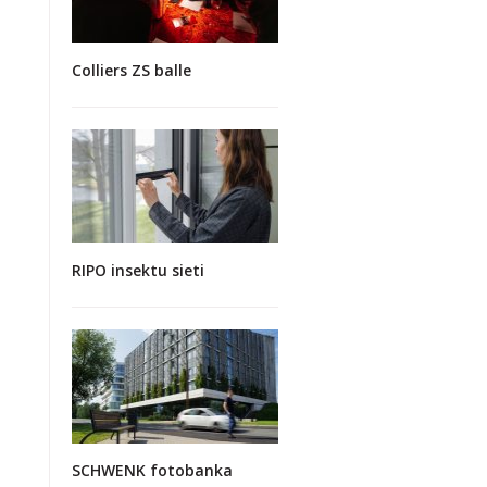
Colliers ZS balle
RIPO insektu sieti
SCHWENK fotobanka