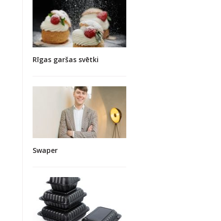
Rīgas garšas svētki
Swaper