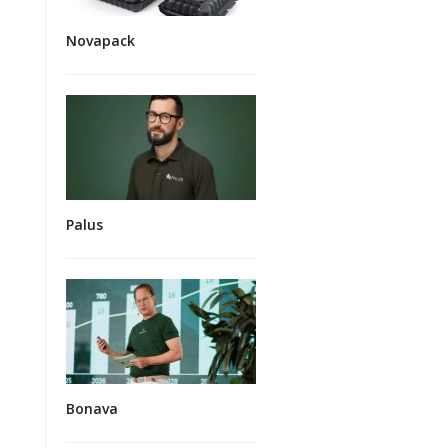
Novapack
Palus
Bonava