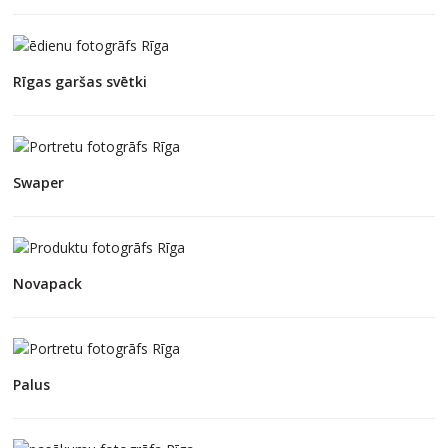
Rīgas garšas svētki
Swaper
Novapack
Palus