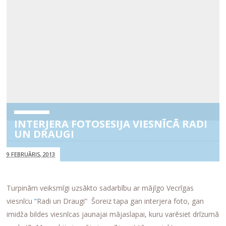
INTERJERA FOTOSESIJA VIESNĪCĀ RADI
UN DRAUGI
9 FEBRUĀRIS, 2013
Turpinām veiksmīgi uzsākto sadarbību ar mājīgo Vecrīgas
viesnīcu
“
Radi un Draugi” Šoreiz tapa gan interjera foto, gan
imidža bildes viesnīcas jaunajai mājaslapai, kuru varēsiet drīzumā