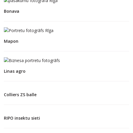
Bonava
Mapon
Linas agro
Colliers ZS balle
RIPO insektu sieti