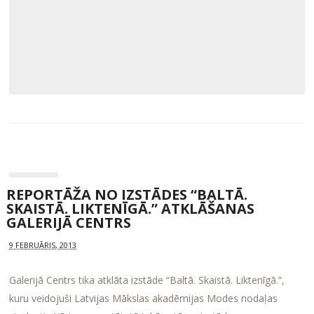
REPORTĀŽA NO IZSTĀDES “BALTĀ.
SKAISTĀ. LIKTENĪGĀ.” ATKLĀŠANAS
GALERIJĀ CENTRS
9 FEBRUĀRIS, 2013
Galerijā Centrs tika atklāta izstāde “Baltā. Skaistā. Liktenīgā.”,
kuru veidojuši Latvijas Mākslas akadēmijas Modes nodaļas