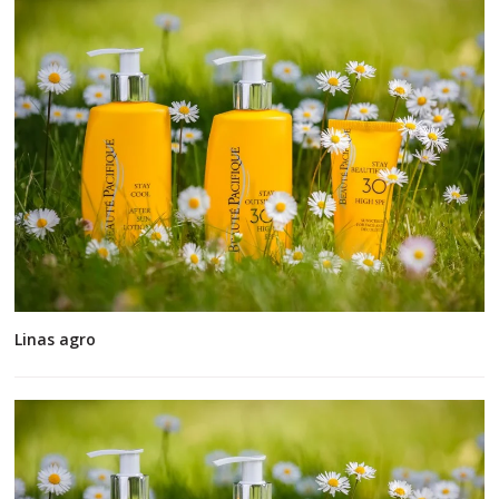
Linas agro