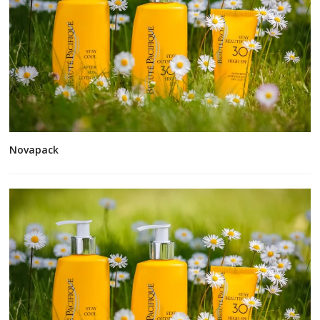
Novapack