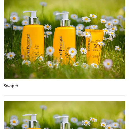
Swaper