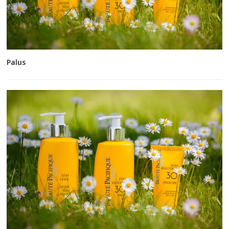
Palus