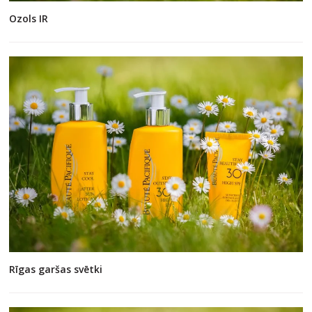
Ozols IR
Rīgas garšas svētki