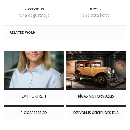
« PREVIOUS
NEXT »
Vīna degustācija
Jāņa sēta karte
RELATED WORK
LMT PORTRETI
RĪGAS MOTORMUZEJS
E-CIGARETES 3D
DZĪVOKLIS ĢERTRŪDES IELĀ