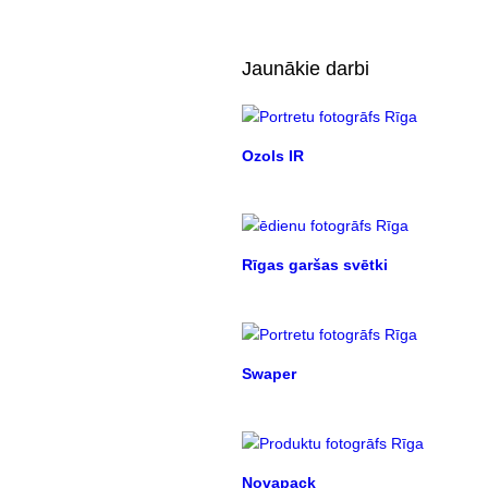
Jaunākie darbi
Ozols IR
Rīgas garšas svētki
Swaper
Novapack