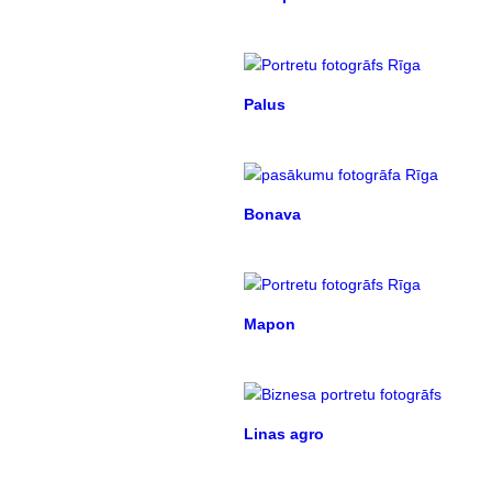
Palus
Bonava
Mapon
Linas agro