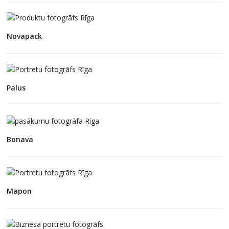
Novapack
Palus
Bonava
Mapon