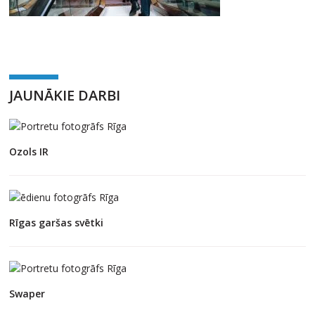
JAUNĀKIE DARBI
Ozols IR
Rīgas garšas svētki
Swaper