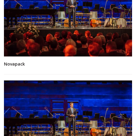
Novapack