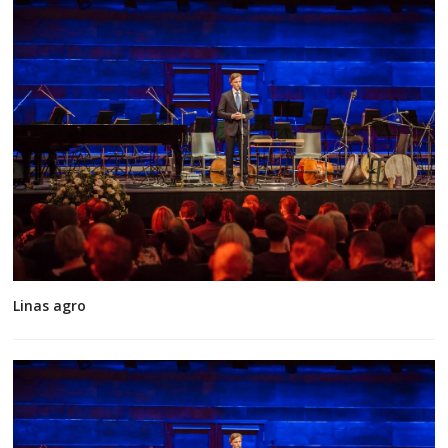
Linas agro