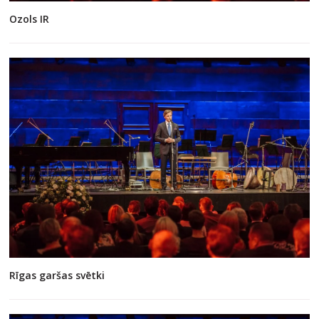
Ozols IR
Rīgas garšas svētki