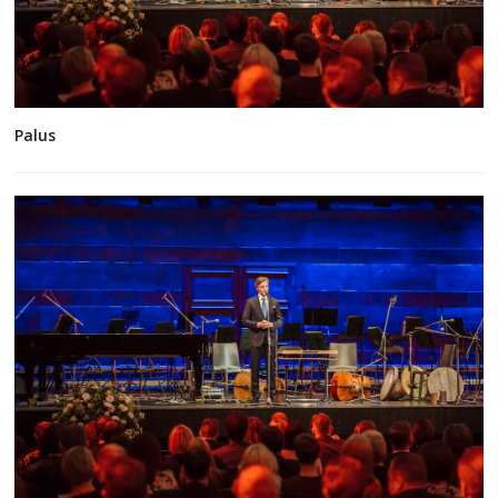
Palus