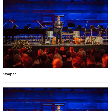
Swaper