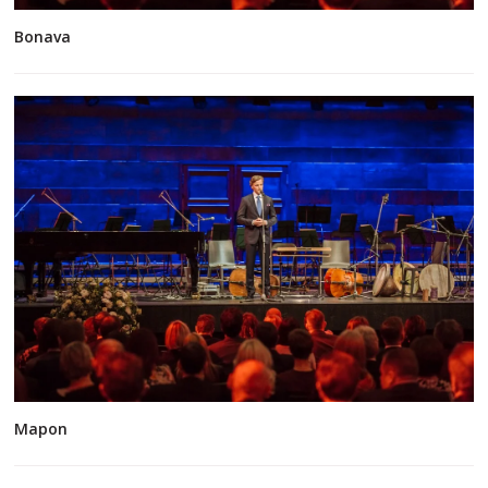
Bonava
Mapon