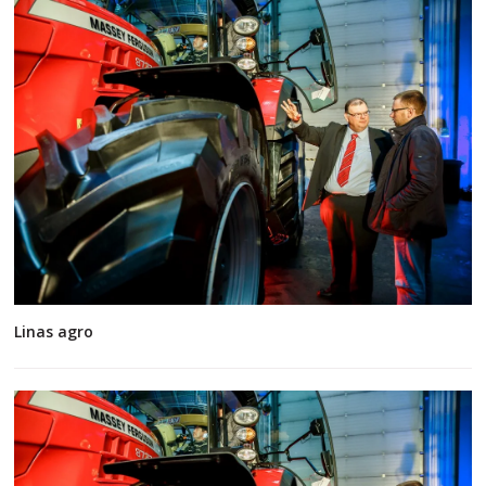
Linas agro