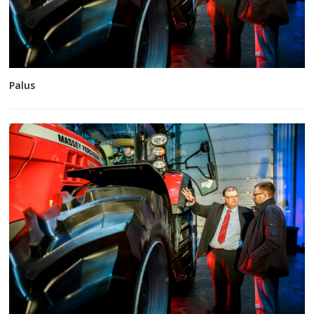
Palus