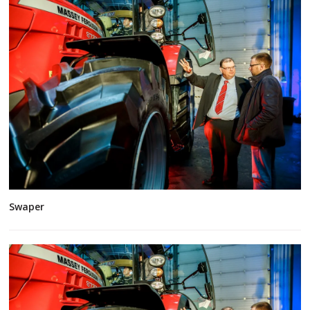
Swaper