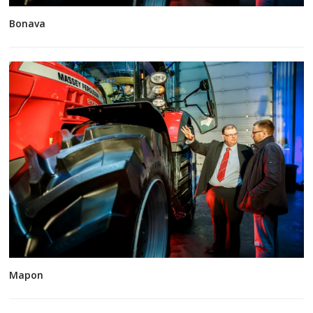
Bonava
Mapon