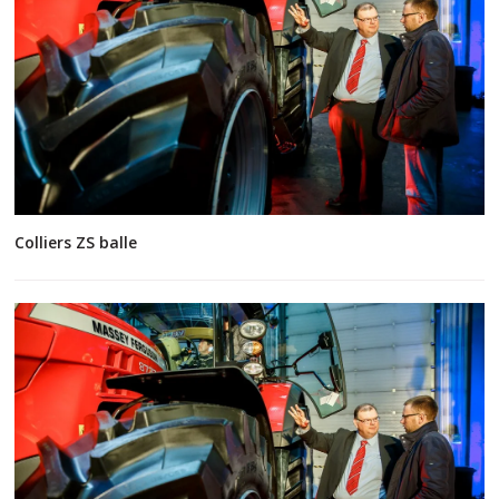
Colliers ZS balle