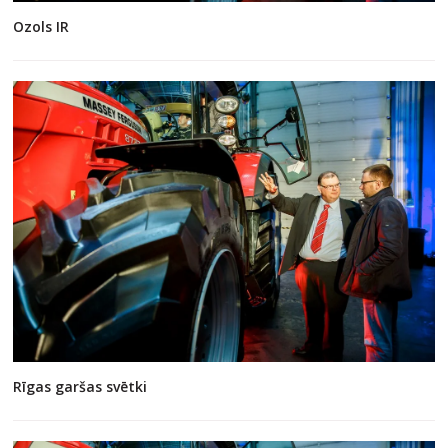
Ozols IR
Rīgas garšas svētki