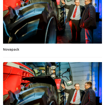
Novapack