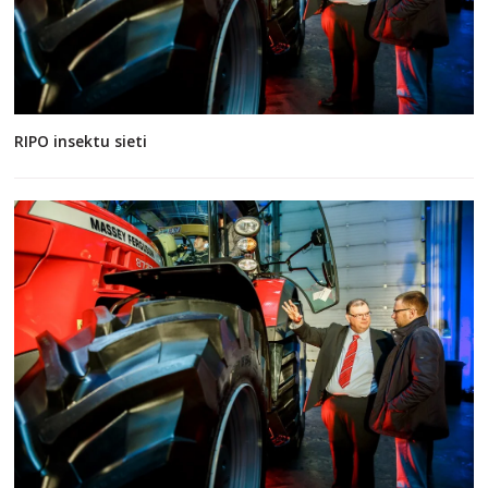
RIPO insektu sieti