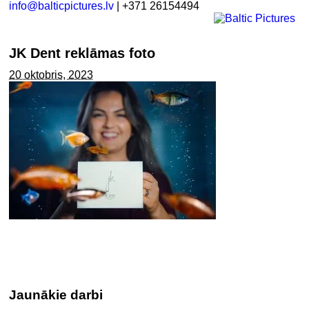
info@balticpictures.lv
| +371 26154494
JK Dent reklāmas foto
20 oktobris, 2023
Jaunākie darbi