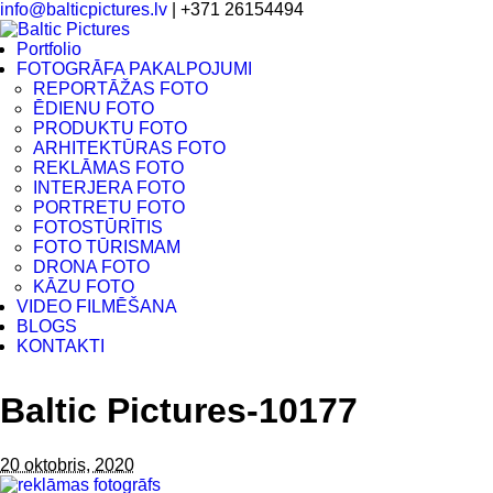
info@balticpictures.lv
| +371 26154494
Portfolio
FOTOGRĀFA PAKALPOJUMI
REPORTĀŽAS FOTO
ĒDIENU FOTO
PRODUKTU FOTO
ARHITEKTŪRAS FOTO
REKLĀMAS FOTO
INTERJERA FOTO
PORTRETU FOTO
FOTOSTŪRĪTIS
FOTO TŪRISMAM
DRONA FOTO
KĀZU FOTO
VIDEO FILMĒŠANA
BLOGS
KONTAKTI
Baltic Pictures-10177
20 oktobris, 2020