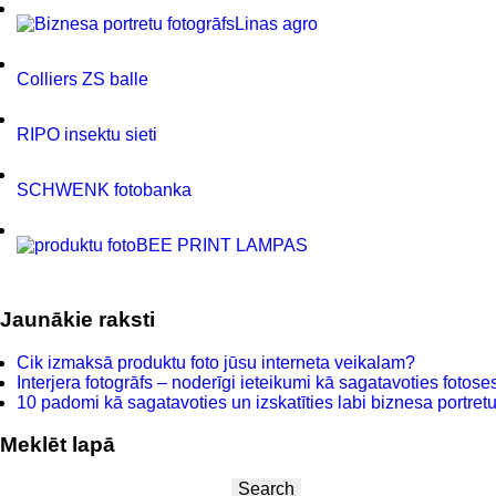
Linas agro
Colliers ZS balle
RIPO insektu sieti
SCHWENK fotobanka
BEE PRINT LAMPAS
Jaunākie raksti
Cik izmaksā produktu foto jūsu interneta veikalam?
Interjera fotogrāfs – noderīgi ieteikumi kā sagatavoties fotoses
10 padomi kā sagatavoties un izskatīties labi biznesa portretu 
Meklēt lapā
Search