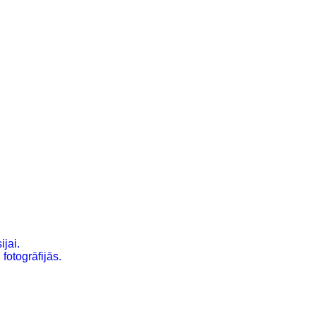
ijai.
fotogrāfijās.