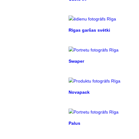
Rīgas garšas svētki
Swaper
Novapack
Palus