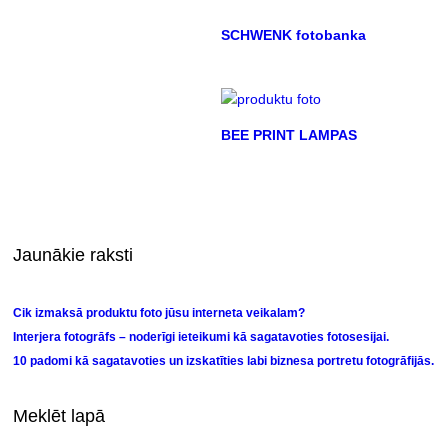
SCHWENK fotobanka
BEE PRINT LAMPAS
Jaunākie raksti
Cik izmaksā produktu foto jūsu interneta veikalam?
Interjera fotogrāfs – noderīgi ieteikumi kā sagatavoties fotosesijai.
10 padomi kā sagatavoties un izskatīties labi biznesa portretu fotogrāfijās.
Meklēt lapā