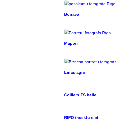
Bonava
Mapon
Linas agro
Colliers ZS balle
RIPO insektu sieti