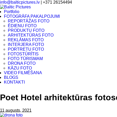
info@balticpictures.lv
| +371 26154494
Portfolio
FOTOGRĀFA PAKALPOJUMI
REPORTĀŽAS FOTO
ĒDIENU FOTO
PRODUKTU FOTO
ARHITEKTŪRAS FOTO
REKLĀMAS FOTO
INTERJERA FOTO
PORTRETU FOTO
FOTOSTŪRĪTIS
FOTO TŪRISMAM
DRONA FOTO
KĀZU FOTO
VIDEO FILMĒŠANA
BLOGS
KONTAKTI
Poet Hotel arhitektūras fotos
11 augusts, 2021