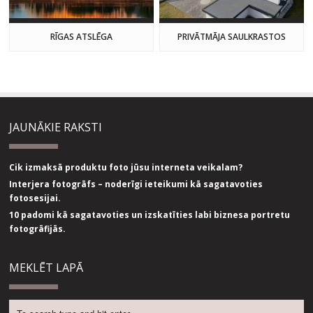
RĪGAS ATSLĒGA
PRIVĀTMĀJA SAULKRASTOS
JAUNĀKIE RAKSTI
Cik izmaksā produktu foto jūsu interneta veikalam?
Interjera fotogrāfs – noderīgi ieteikumi kā sagatavoties
fotosesijai.
10 padomi kā sagatavoties un izskatīties labi biznesa portretu
fotogrāfijās.
MEKLĒT LAPĀ