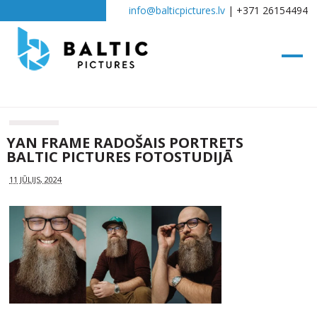
info@balticpictures.lv
| +371 26154494
YAN FRAME RADOŠAIS PORTRETS
BALTIC PICTURES FOTOSTUDIJĀ
11 JŪLIJS, 2024