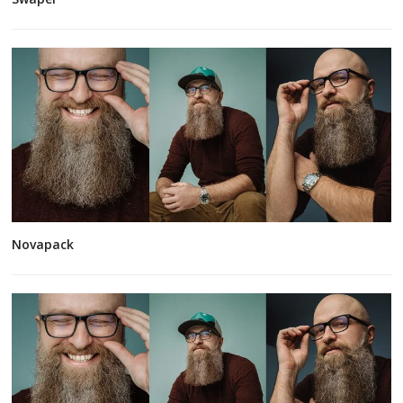
Novapack