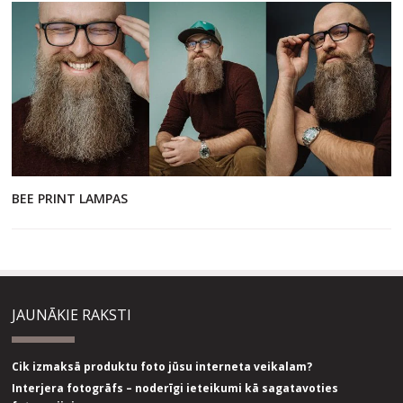
BEE PRINT LAMPAS
JAUNĀKIE RAKSTI
Cik izmaksā produktu foto jūsu interneta veikalam?
Interjera fotogrāfs – noderīgi ieteikumi kā sagatavoties