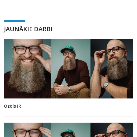
JAUNĀKIE DARBI
Ozols IR