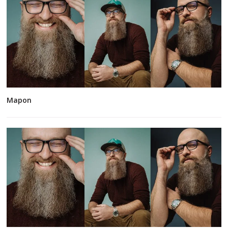
Mapon