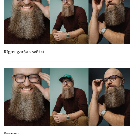
Rīgas garšas svētki
Swaper