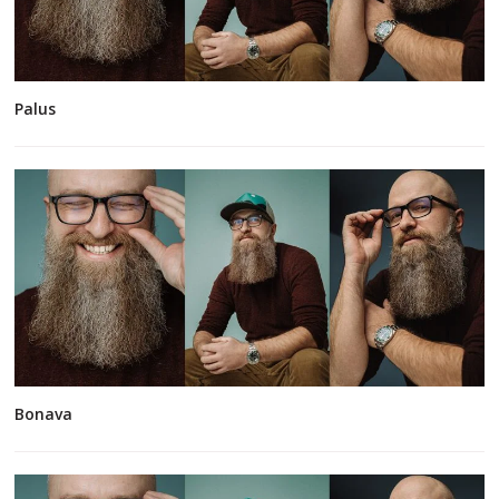
Palus
Bonava